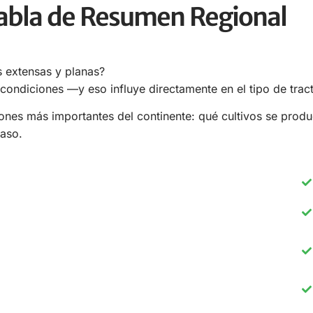
abla de Resumen Regional
s extensas y planas?
condiciones —y eso influye directamente en el tipo de trac
iones más importantes del continente: qué cultivos se produ
caso.