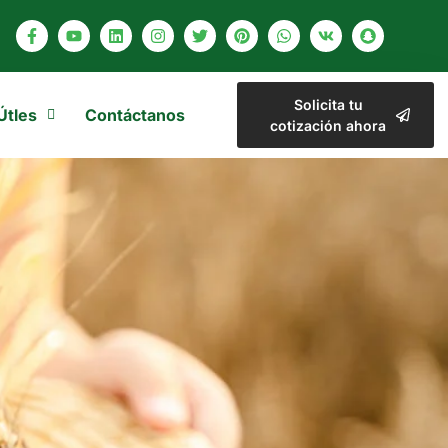
Solicita tu
Útles
Contáctanos
cotización ahora