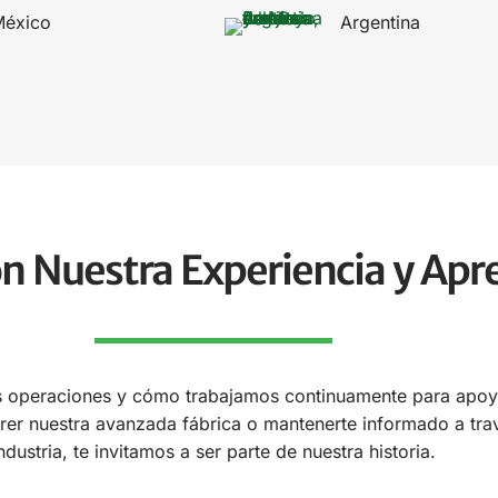
éxico
Argentina
n Nuestra Experiencia y Ap
as operaciones y cómo trabajamos continuamente para apoya
rer nuestra avanzada fábrica o mantenerte informado a tra
ndustria, te invitamos a ser parte de nuestra historia.