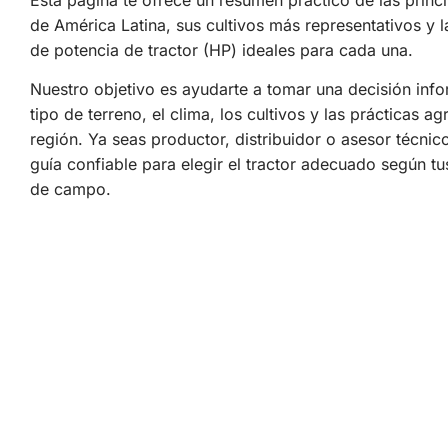
Esta página te ofrece un resumen práctico de las princ
de América Latina, sus cultivos más representativos y
de potencia de tractor (HP) ideales para cada una.
Nuestro objetivo es ayudarte a tomar una decisión inf
tipo de terreno, el clima, los cultivos y las prácticas ag
región. Ya seas productor, distribuidor o asesor técnic
guía confiable para elegir el tractor adecuado según t
de campo.