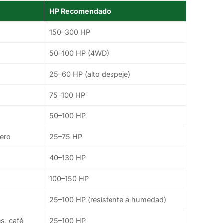
HP Recomendado
150–300 HP
50–100 HP (4WD)
25–60 HP (alto despeje)
75–100 HP
50–100 HP
nero
25–75 HP
40–130 HP
100–150 HP
25–100 HP (resistente a humedad)
es, café
25–100 HP