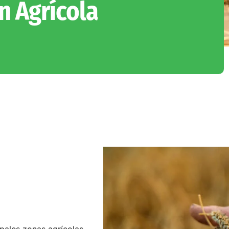
n Agrícola