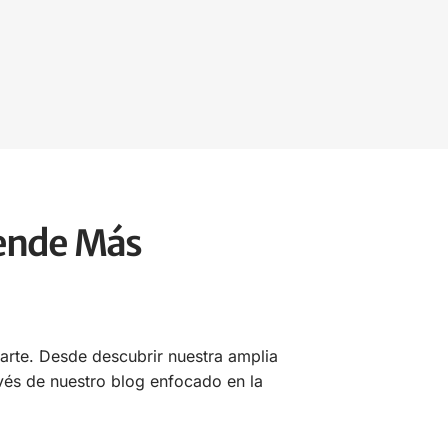
rende Más
rte. Desde descubrir nuestra amplia
vés de nuestro blog enfocado en la