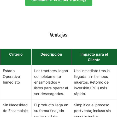
Ventajas
Criterio
Descripción
Impacto para el
Cliente
Estado
Los tractores llegan
Uso inmediato tras la
Operativo
completamente
llegada, sin tiempos
Inmediato
ensamblados y
muertos. Retorno de
listos para operar al
inversión (ROI) más
ser descargados.
rápido.
Sin Necesidad
El producto llega en
Simplifica el proceso
de Ensamblaje
su forma final, sin
postventa; incluso sin
necesidad de
conocimientos