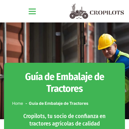
Guía de Embalaje de
Tractores
Home
Guía de Embalaje de Tractores
Cropilots, tu socio de confianza en
tractores agrícolas de calidad