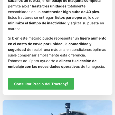
caballos de fuerza
, el
embalaje de máquina completa
permite alojar
hasta tres unidades
totalmente
ensambladas en un
contenedor high cube de 40 pies
.
Estos tractores se entregan
listos para operar
, lo que
minimiza el tiempo de inactividad
y agiliza su puesta en
marcha.
Si bien este método puede representar un
ligero aumento
en el costo de envío por unidad
, la
comodidad y
seguridad
de recibir una máquina en condiciones óptimas
suele compensar ampliamente esta diferencia.
Estamos aquí para ayudarte a
alinear tu elección de
embalaje con las necesidades operativas
de tu negocio.
Consultar Precio del Tractor