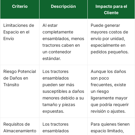
Criterio
Descripción
Impacto para el
Cliente
Limitaciones de
Al estar
Puede generar
Espacio en el
completamente
mayores costos de
Envío
ensamblados, menos
envío por unidad,
tractores caben en
especialmente en
un contenedor
pedidos pequeños.
estándar.
Riesgo Potencial
Los tractores
Aunque los daños
de Daños en
ensamblados
son poco
Tránsito
pueden ser más
frecuentes, existe
susceptibles a daños
un riesgo
menores debido a su
ligeramente mayor
tamaño y piezas
que podría requerir
expuestas.
revisión o ajustes.
Requisitos de
Los tractores
Para quienes tienen
Almacenamiento
ensamblados
espacio limitado,