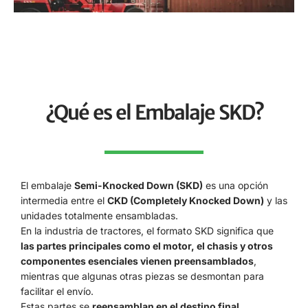
¿Qué es el Embalaje SKD?
El embalaje
Semi-Knocked Down (SKD)
es una opción
intermedia entre el
CKD (Completely Knocked Down)
y las
unidades totalmente ensambladas.
En la industria de tractores, el formato SKD significa que
las partes principales como el motor, el chasis y otros
componentes esenciales vienen preensamblados
,
mientras que algunas otras piezas se desmontan para
facilitar el envío.
Estas partes se
reensamblan en el destino final
,