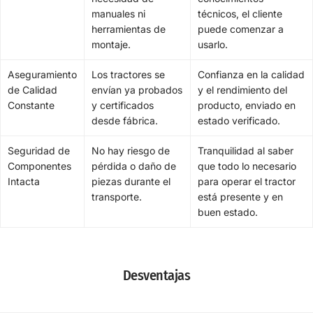
manuales ni
técnicos, el cliente
herramientas de
puede comenzar a
montaje.
usarlo.
Aseguramiento
Los tractores se
Confianza en la calidad
de Calidad
envían ya probados
y el rendimiento del
Constante
y certificados
producto, enviado en
desde fábrica.
estado verificado.
Seguridad de
No hay riesgo de
Tranquilidad al saber
Componentes
pérdida o daño de
que todo lo necesario
Intacta
piezas durante el
para operar el tractor
transporte.
está presente y en
buen estado.
Desventajas