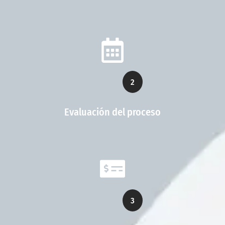
2
Evaluación del proceso
3