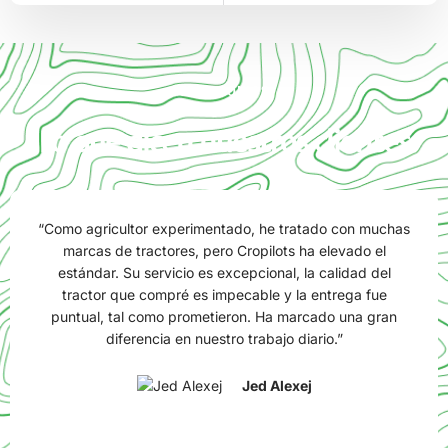
TESTIMONIOS
Lo que dicen nuestros clientes
“Al principio dudaba en comprar un tractor de alta
potencia para nuestra finca familiar. Pero la consultoría
personalizada y la excelente capacitación para
operadores de Cropilots hicieron que todo fuera sencillo.
El tractor ha superado nuestras expectativas en
rendimiento. ¡Una gran decisión!”
Rüqəyya Odalis