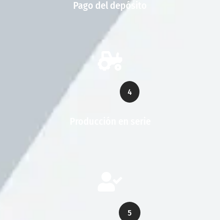
Pago del depósito
4
Producción en serie
5