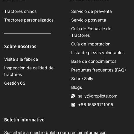
Tractores chinos
Servicio de preventa
Tractores personalizados
Servicio posventa
Guía de Embalaje de
Tractores
Guía de importación
Sobre nosotros
Lista de piezas vulnerables
Visita a la fábrica
Base de conocimientos
Inspección de calidad de
Preguntas frecuentes (FAQ)
tractores
Sobre Sally
Gestión 6S
Blogs
sally@cropilots.com
+86 15589711995
Boletín informativo
Suscríbete a nuestro boletín para recibir información