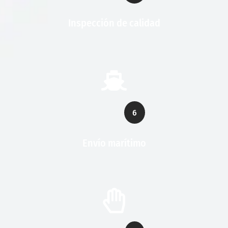
Inspección de calidad
6
Envío marítimo