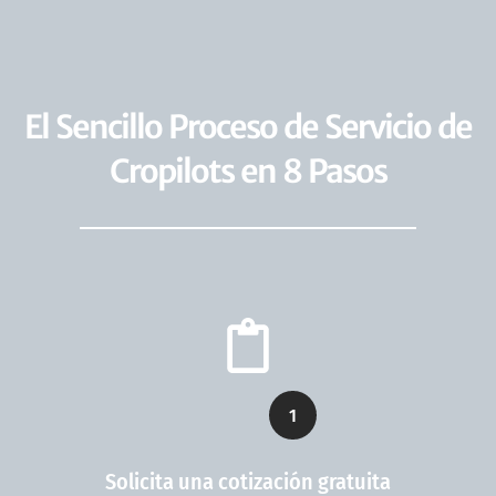
El Sencillo Proceso de Servicio de
Cropilots en 8 Pasos
1
Solicita una cotización gratuita