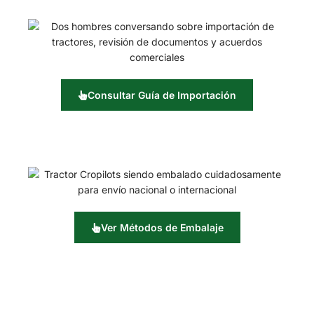
Consultar Guía de Importación
Ver Métodos de Embalaje