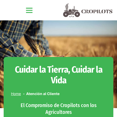
Cuidar la Tierra, Cuidar la
Vida
Home
Atención al Cliente
El Compromiso de Cropilots con los
Agricultores