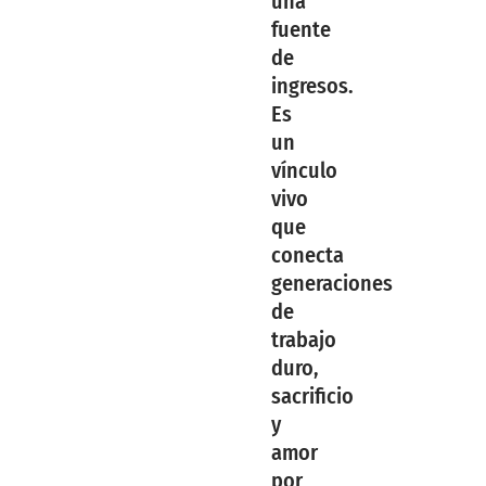
una
fuente
de
ingresos.
Es
un
vínculo
vivo
que
conecta
generaciones
de
trabajo
duro,
sacrificio
y
amor
por