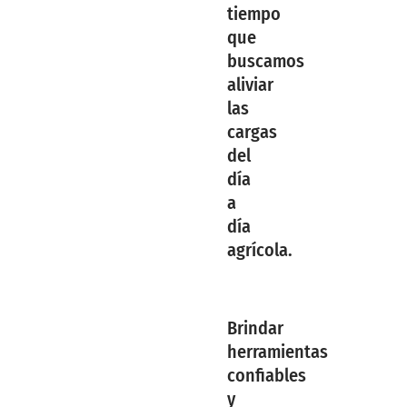
tiempo
que
buscamos
aliviar
las
cargas
del
día
a
día
agrícola.
Brindar
herramientas
confiables
y