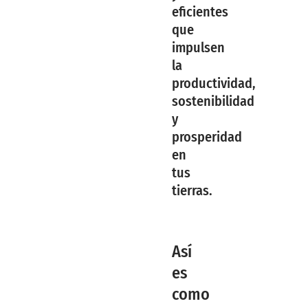
eficientes
que
impulsen
la
productividad,
sostenibilidad
y
prosperidad
en
tus
tierras.
Así
es
como