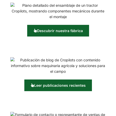
Descubrir nuestra fábrica
Leer publicaciones recientes