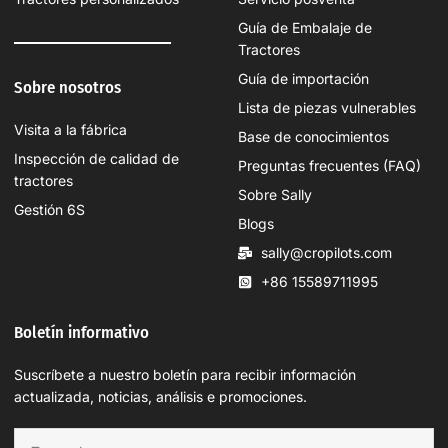
Guía de Embalaje de
Tractores
Guía de importación
Sobre nosotros
Lista de piezas vulnerables
Visita a la fábrica
Base de conocimientos
Inspección de calidad de
Preguntas frecuentes (FAQ)
tractores
Sobre Sally
Gestión 6S
Blogs
sally@cropilots.com
+86 15589711995
Boletín informativo
Suscríbete a nuestro boletín para recibir información
actualizada, noticias, análisis e promociones.