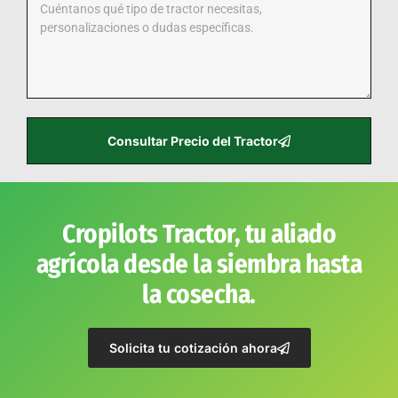
Consultar Precio del Tractor
Cropilots Tractor, tu aliado
agrícola desde la siembra hasta
la cosecha.
Solicita tu cotización ahora